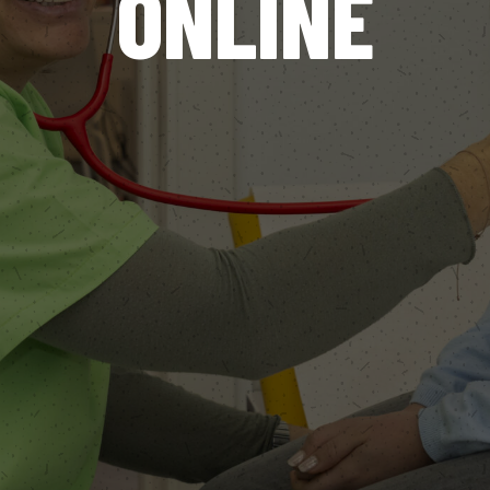
ONLINE
Hours
Minutes