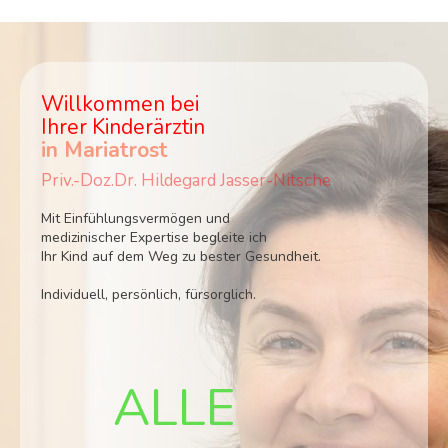
Willkommen bei
Ihrer Kinderärztin
in Mariatrost
Priv.-Doz.Dr. Hildegard Jasser-Nitsche
Mit Einfühlungsvermögen und
medizinischer Expertise begleite ich
Ihr Kind auf dem Weg zu bester Gesundheit.
Individuell, persönlich, fürsorglich.
ALLE