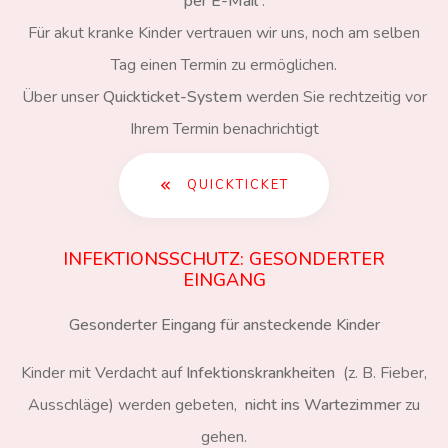
per E-Mail
.
Für akut kranke Kinder vertrauen wir uns, noch am selben
Tag einen Termin zu ermöglichen.
Über unser
Quickticket-System
werden Sie rechtzeitig vor
Ihrem Termin benachrichtigt
QUICKTICKET
INFEKTIONSSCHUTZ: GESONDERTER
EINGANG
Gesonderter Eingang für ansteckende Kinder
Kinder mit Verdacht auf
Infektionskrankheiten
(z. B. Fieber,
Ausschläge) werden gebeten,
nicht ins Wartezimmer
zu
gehen.