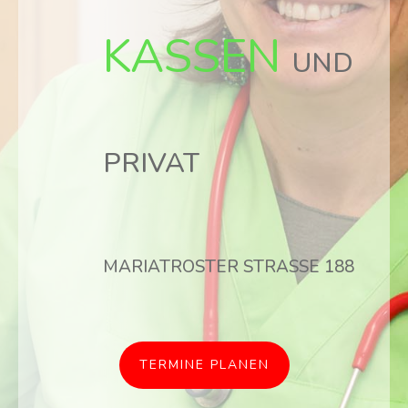
KASSEN
UND
PRIVAT
MARIATROSTER STRASSE 188
TERMINE PLANEN